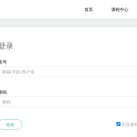
首页
课程中心
登录
帐号
密码
记住密
登录