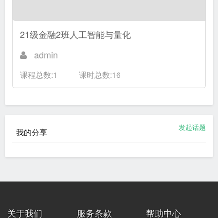
21级金融2班人工智能与量化
admin
课程总数:1
课时总数:16
发起话题
我的分享
关于我们
服务条款
帮助中心