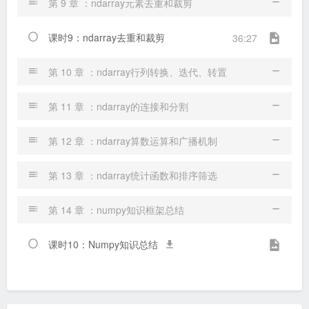
第 9 章 ：ndarray元素去重和裁剪
课时9：ndarray去重和裁剪
36:27
第 10 章 ：ndarray行列转换、迭代、转置
第 11 章 ：ndarray的连接和分割
第 12 章 ：ndarray算数运算和广播机制
第 13 章 ：ndarray统计函数和排序筛选
第 14 章 ：numpy知识框架总结
课时10：Numpy知识总结