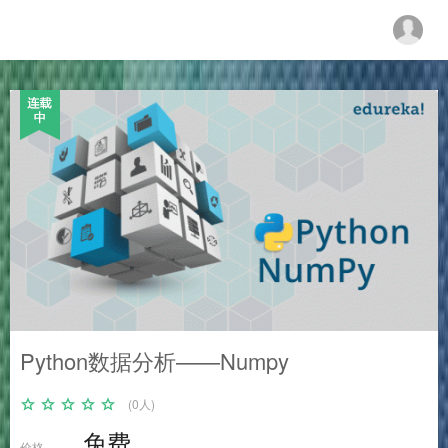
金融科技教育中心
Python数据分析——Numpy
(0人)
免费
价格